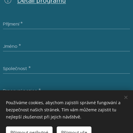
Detail programu
Příjmení
Jméno
Společnost
Pracovní pozice
Používáme cookies, abychom zajistili správné fungování a
bezpečnost našich stránek. Tím vám můžeme zajistit tu
Číslo objednávky
nejlepší zkušenost při jejich návštěvě.
Přijmout nezbytné
Přijmout vše