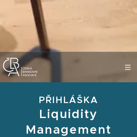
PŘIHLÁŠKA
Liquidity
Management