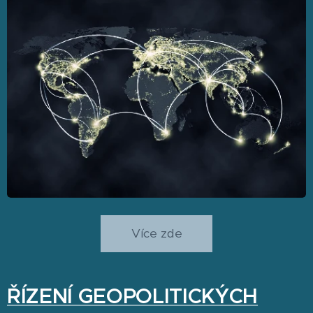
Více zde
ŘÍZENÍ GEOPOLITICKÝCH