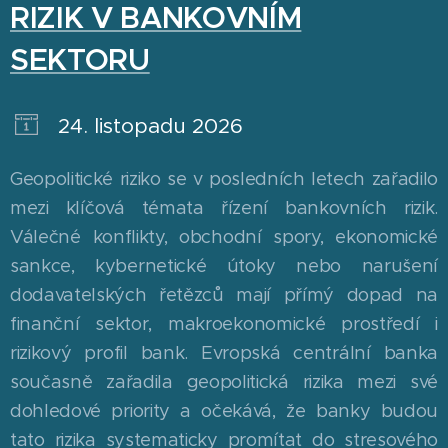
RIZIK V BANKOVNÍM
SEKTORU
24. listopadu 2026
Geopolitické riziko se v posledních letech zařadilo
mezi klíčová témata řízení bankovních rizik.
Válečné konflikty, obchodní spory, ekonomické
sankce, kybernetické útoky nebo narušení
dodavatelských řetězců mají přímý dopad na
finanční sektor, makroekonomické prostředí i
rizikový profil bank. Evropská centrální banka
současně zařadila geopolitická rizika mezi své
dohledové priority a očekává, že banky budou
tato rizika systematicky promítat do stresového