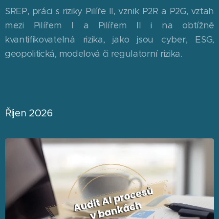
SREP, práci s riziky Pilíře II, vznik P2R a P2G, vztah
mezi Pilířem I a Pilířem II i na obtížně
kvantifikovatelná rizika, jako jsou cyber, ESG,
geopolitická, modelová či regulatorní rizika.
Říjen 2026