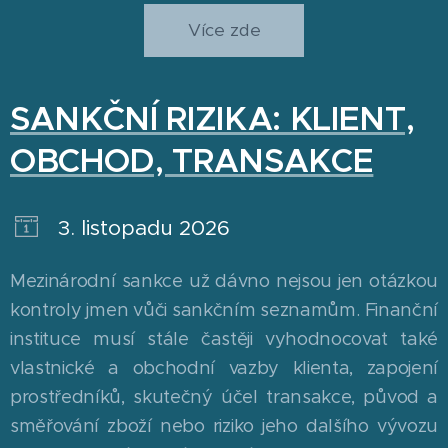
Více zde
SANKČNÍ RIZIKA: KLIENT,
OBCHOD, TRANSAKCE
3. listopadu 2026
Mezinárodní sankce už dávno nejsou jen otázkou
kontroly jmen vůči sankčním seznamům. Finanční
instituce musí stále častěji vyhodnocovat také
vlastnické a obchodní vazby klienta, zapojení
prostředníků, skutečný účel transakce, původ a
směřování zboží nebo riziko jeho dalšího vývozu