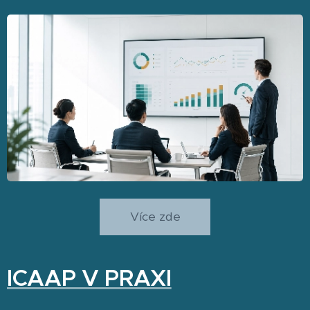
Více zde
ICAAP V PRAXI