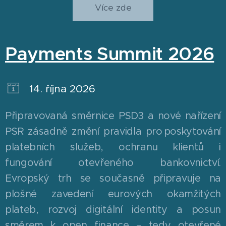
Více zde
Payments Summit 2026
14. října 2026
Připravovaná směrnice PSD3 a nové nařízení
PSR zásadně změní pravidla pro poskytování
platebních služeb, ochranu klientů i
fungování otevřeného bankovnictví.
Evropský trh se současně připravuje na
plošné zavedení eurových okamžitých
plateb, rozvoj digitální identity a posun
směrem k open finance – tedy otevřené