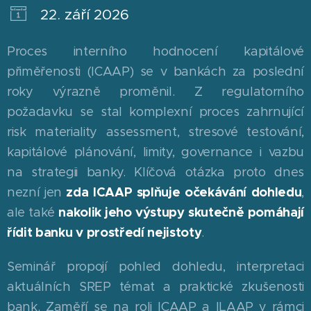
22. září 2026
Proces interního hodnocení kapitálové
přiměřenosti (ICAAP) se v bankách za poslední
roky výrazně proměnil. Z regulatorního
požadavku se stal komplexní proces zahrnující
risk materiality assessment, stresové testování,
kapitálové plánování, limity, governance i vazbu
na strategii banky. Klíčová otázka proto dnes
nezní jen
zda ICAAP splňuje očekávání dohledu
,
ale také
nakolik jeho výstupy skutečně pomáhají
řídit banku v prostředí nejistoty
.
Seminář propojí pohled dohledu, interpretaci
aktuálních SREP témat a praktické zkušenosti
bank. Zaměří se na roli ICAAP a ILAAP v rámci