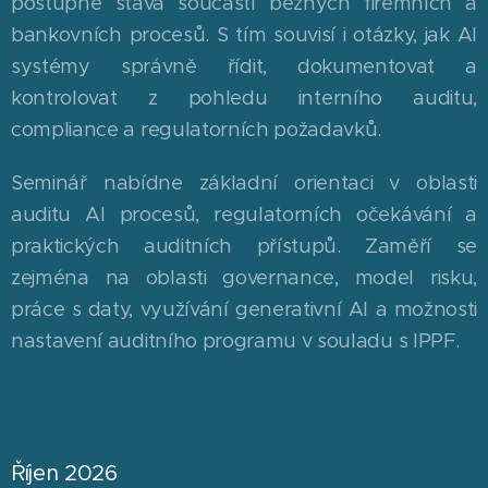
postupně stává součástí běžných firemních a
bankovních procesů. S tím souvisí i otázky, jak AI
systémy správně řídit, dokumentovat a
kontrolovat z pohledu interního auditu,
compliance a regulatorních požadavků.
Seminář nabídne základní orientaci v oblasti
auditu AI procesů, regulatorních očekávání a
praktických auditních přístupů. Zaměří se
zejména na oblasti governance, model risku,
práce s daty, využívání generativní AI a možnosti
nastavení auditního programu v souladu s IPPF.
Říjen 2026