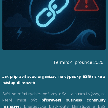
Termín: 4. prosince 2025
Jak připravit svou organizaci na výpadky, ESG rizika a
nástup AI hrozeb
Svět se mění rychleji než kdy dřív – a s ním i výzvy, na
které musí být
připraveni business continuity
manažeři
. Energetické black-outy, klimatické a ESG