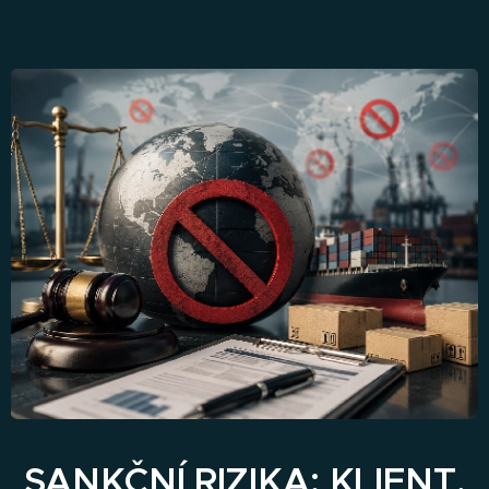
SANKČNÍ RIZIKA: KLIENT,