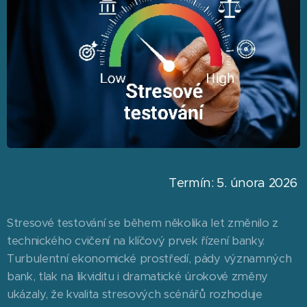
Termín: 5. února 2026
Stresové testování se během několika let změnilo z
technického cvičení na klíčový prvek řízení banky.
Turbulentní ekonomické prostředí, pády významných
bank, tlak na likviditu i dramatické úrokové změny
ukázaly, že kvalita stresových scénářů rozhoduje