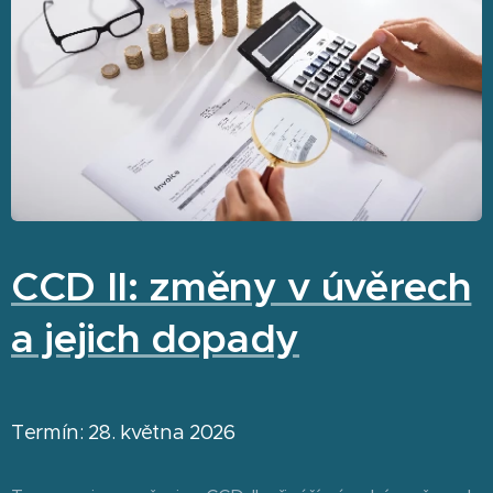
CCD II: změny v úvěrech
a jejich dopady
Termín: 28. května 2026