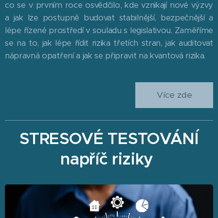
co se v prvním roce osvědčilo, kde vznikají nové výzvy
a jak lze postupně budovat stabilnější, bezpečnější a
lépe řízené prostředí v souladu s legislativou. Zaměříme
se na to, jak lépe řídit rizika třetích stran, jak auditovat
nápravná opatření a jak se připravit na kvantová rizika.
Více zde
STRESOVÉ TESTOVÁNÍ
napříč riziky