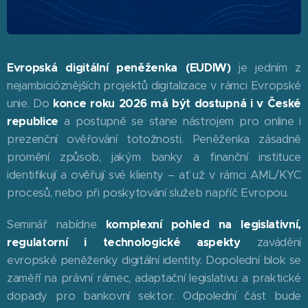
Evropská digitální peněženka (EUDIW)
je jedním z
nejambicióznějších projektů digitalizace v rámci Evropské
unie. Do
konce roku 2026 má být dostupná i v České
republice
a postupně se stane nástrojem pro online i
prezenční ověřování totožnosti. Peněženka zásadně
promění způsob, jakým banky a finanční instituce
identifikují a ověřují své klienty – ať už v rámci AML/KYC
procesů, nebo při poskytování služeb napříč Evropou.
Seminář nabídne
komplexní pohled na legislativní,
regulatorní i technologické aspekty
zavádění
evropské peněženky digitální identity. Dopolední blok se
zaměří na právní rámec, adaptační legislativu a praktické
dopady pro bankovní sektor. Odpolední část bude