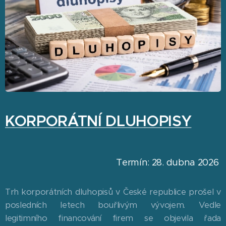
KORPORÁTNÍ DLUHOPISY
Termín: 28. dubna 2026
Trh korporátních dluhopisů v České republice prošel v
posledních letech bouřlivým vývojem. Vedle
legitimního financování firem se objevila řada