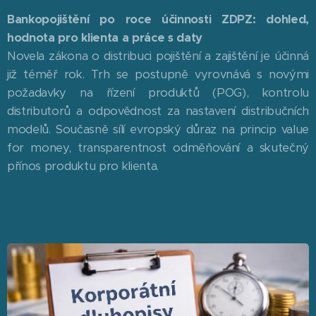
Bankopojištění po roce účinnosti ZDPZ: dohled,
hodnota pro klienta a práce s daty
Novela zákona o distribuci pojištění a zajištění je účinná
již téměř rok. Trh se postupně vyrovnává s novými
požadavky na řízení produktů (POG), kontrolu
distributorů a odpovědnost za nastavení distribučních
modelů. Současně sílí evropský důraz na princip value
for money, transparentnost odměňování a skutečný
přínos produktu pro klienta.