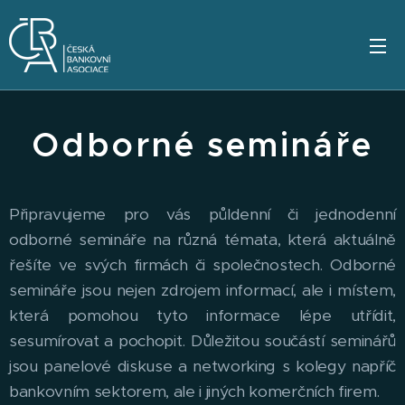
Odborné semináře
Připravujeme pro vás půldenní či jednodenní
odborné semináře na různá témata, která aktuálně
řešíte ve svých firmách či společnostech. Odborné
semináře jsou nejen zdrojem informací, ale i místem,
která pomohou tyto informace lépe utřídit,
sesumírovat a pochopit. Důležitou součástí seminářů
jsou panelové diskuse a networking s kolegy napříč
bankovním sektorem, ale i jiných komerčních firem.