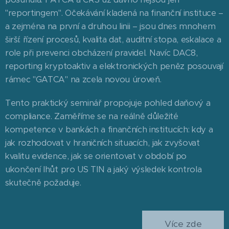
"reportingem". Očekávání kladená na finanční instituce –
a zejména na první a druhou linii – jsou dnes mnohem
širší: řízení procesů, kvalita dat, auditní stopa, eskalace a
role při prevenci obcházení pravidel. Navíc DAC8,
reporting kryptoaktiv a elektronických peněz posouvají
rámec "GATCA" na zcela novou úroveň.
Tento praktický seminář propojuje pohled daňový a
compliance. Zaměříme se na reálně důležité
kompetence v bankách a finančních institucích: kdy a
jak rozhodovat v hraničních situacích, jak zvyšovat
kvalitu evidence, jak se orientovat v období po
ukončení lhůt pro US TIN a jaký výsledek kontrola
skutečně požaduje.
Více zde