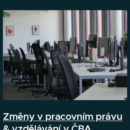
Změny v pracovním právu
& vzdělávání v ČBA