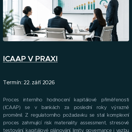
ICAAP V PRAXI
Termín: 22. září 2026
Proces interního hodnocení kapitálové přiměřenosti
(ICAAP) se v bankách za poslední roky výrazně
proměnil. Z regulatorního požadavku se stal komplexní
proces zahrnující risk materiality assessment, stresové
testování, kapitálové plánování, limity, governance i vazbu