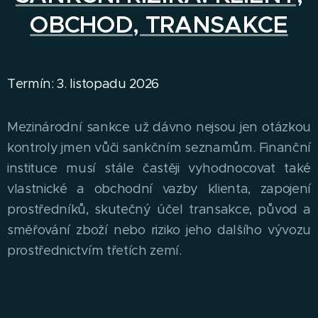
OBCHOD, TRANSAKCE
Termín: 3. listopadu 2026
Mezinárodní sankce už dávno nejsou jen otázkou
kontroly jmen vůči sankčním seznamům. Finanční
instituce musí stále častěji vyhodnocovat také
vlastnické a obchodní vazby klienta, zapojení
prostředníků, skutečný účel transakce, původ a
směřování zboží nebo riziko jeho dalšího vývozu
prostřednictvím třetích zemí.