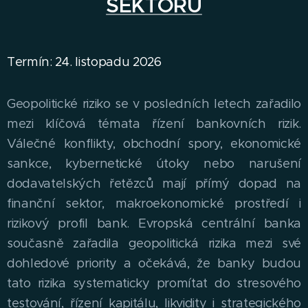
SEKTORU
Termín: 24. listopadu 2026
Geopolitické riziko se v posledních letech zařadilo
mezi klíčová témata řízení bankovních rizik.
Válečné konflikty, obchodní spory, ekonomické
sankce, kybernetické útoky nebo narušení
dodavatelských řetězců mají přímý dopad na
finanční sektor, makroekonomické prostředí i
rizikový profil bank. Evropská centrální banka
současně zařadila geopolitická rizika mezi své
dohledové priority a očekává, že banky budou
tato rizika systematicky promítat do stresového
testování, řízení kapitálu, likvidity i strategického