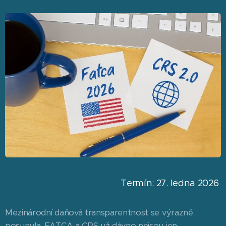
Termín: 27. ledna 2026
Mezinárodní daňová transparentnost se výrazně
posunula. FATCA a CRS už dávno nejsou jen