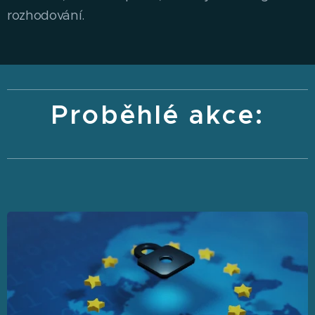
rozhodování.
Proběhlé akce: