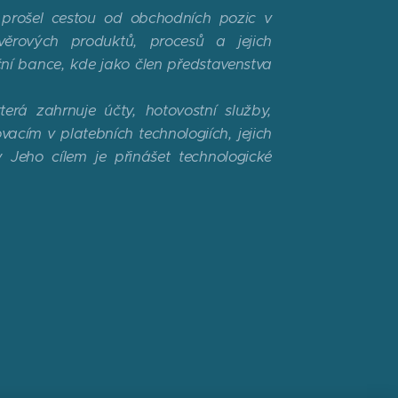
prošel cestou od obchodních pozic v
věrových produktů, procesů a jejich
ční bance, kde jako člen představenstva
rá zahrnuje účty, hotovostní služby,
vacím v platebních technologiích, jejich
Jeho cílem je přinášet technologické