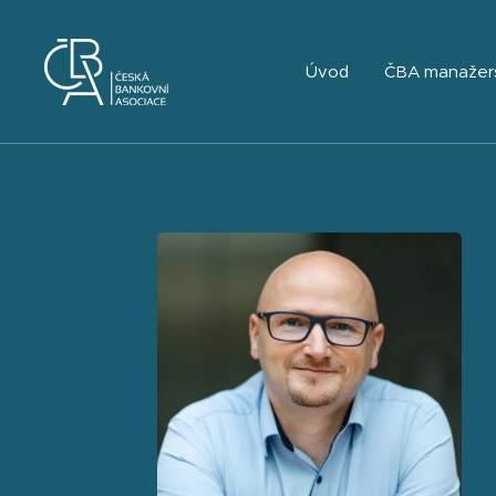
Úvod
ČBA manažer