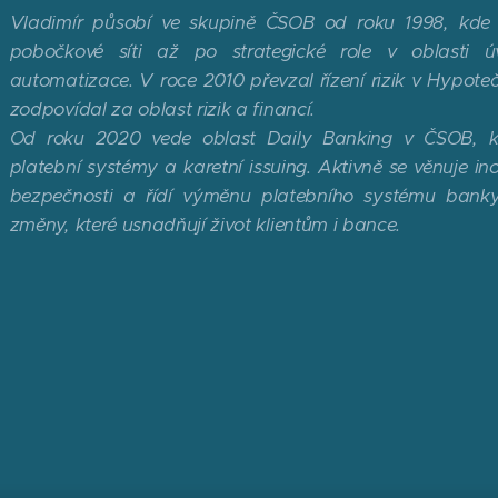
Vladimír působí ve skupině ČSOB od roku 1998, kde 
pobočkové síti až po strategické role v oblasti ú
automatizace. V roce 2010 převzal řízení rizik v Hypote
zodpovídal za oblast rizik a financí.
Od roku 2020 vede oblast Daily Banking v ČSOB, kte
platební systémy a karetní issuing. Aktivně se věnuje ino
bezpečnosti a řídí výměnu platebního systému banky 
změny, které usnadňují život klientům i bance.