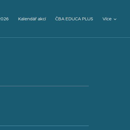
2026
Kalendář akcí
ČBA EDUCA PLUS
Více