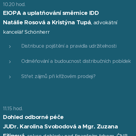
10.20 hod.
EIOPA a uplatňování směrnice IDD
Natálie Rosová a Kristýna Tupá
, advokátní
kancelář Schönherr
Distribuce pojištění a pravidla udržitelnosti
Odměňování a budoucnost distribučních pobídek
Střet zájmů při křížovém prodeji?
11.15 hod.
Dohled odborné péče
JUDr. Karolina Svobodová a Mgr. Zuzana
Filipová