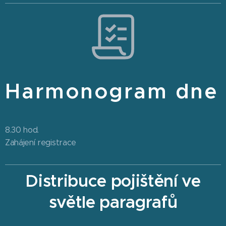
Harmonogram dne
8.30 hod.
Zahájení registrace
Distribuce pojištění ve
světle paragrafů