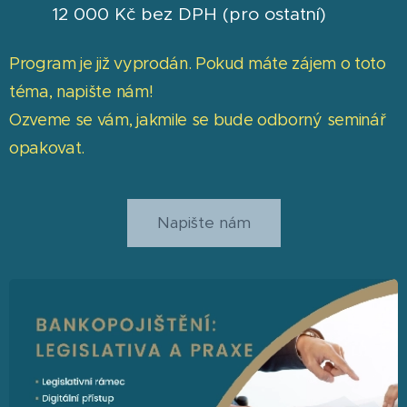
12 000 Kč bez DPH (pro ostatní)
Program je již vyprodán. Pokud máte zájem o toto
téma, napište nám!
Ozveme se vám, jakmile se bude odborný seminář
opakovat.
Napište nám