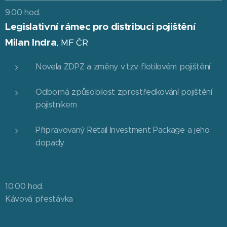
9.00 hod.
Legislativní rámec pro distribuci pojištění
Milan Indra
, MF ČR
Novela ZDPZ a změny v tzv. flotilovém pojištění
Odborná způsobilost zprostředkování pojištění
pojistníkem
Připravovaný Retail Investment Package a jeho
dopady
10.00 hod.
Kávová přestávka