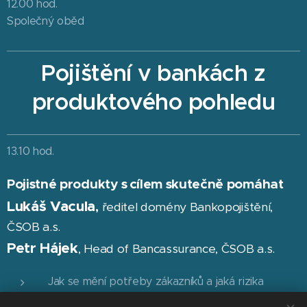
12.00 hod.
Společný oběd
Pojištění v bankách z
produktového pohledu
13.10 hod.
Pojistné produkty s cílem skutečně pomáhat
Lukáš Vacula
,
ředitel domény Bankopojištění,
ČSOB a.s.
Petr Hájek
, Head of Bancassurance, ČSOB a.s.
Jak se mění potřeby zákazníků a jaká rizika
potřebují krýt?