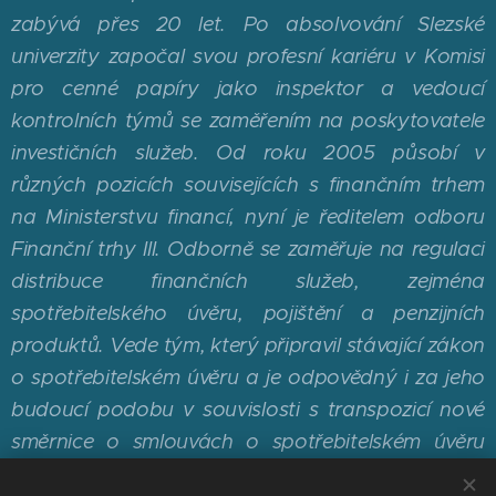
zabývá přes 20 let. Po absolvování Slezské
univerzity započal svou profesní kariéru v Komisi
pro cenné papíry jako inspektor a vedoucí
kontrolních týmů se zaměřením na poskytovatele
investičních služeb. Od roku 2005 působí v
různých pozicích souvisejících s finančním trhem
na Ministerstvu financí, nyní je ředitelem odboru
Finanční trhy III. Odborně se zaměřuje na regulaci
distribuce finančních služeb, zejména
spotřebitelského úvěru, pojištění a penzijních
produktů. Vede tým, který připravil stávající zákon
o spotřebitelském úvěru a je odpovědný i za jeho
budoucí podobu v souvislosti s transpozicí nové
směrnice o smlouvách o spotřebitelském úvěru
(CCD2).