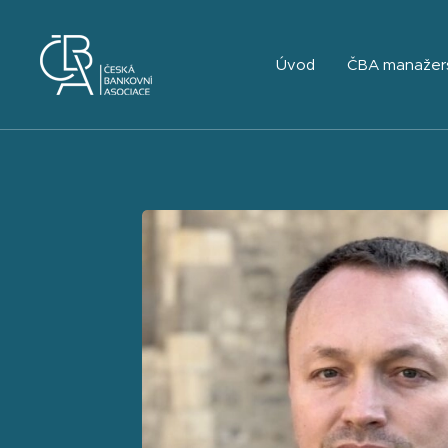
Úvod
ČBA manažer