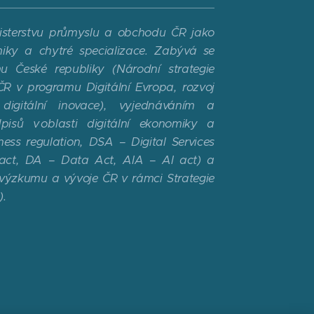
isterstvu průmyslu a obchodu ČR jako
miky a chytré specializace. Zabývá se
mu České republiky (Národní strategie
ČR v programu Digitální Evropa, rozvoj
digitální inovace), vyjednáváním a
pisů v oblasti digitální ekonomiky a
ess regulation, DSA – Digital Services
ct, DA – Data Act, AIA – AI act) a
ů výzkumu a vývoje ČR v rámci Strategie
).