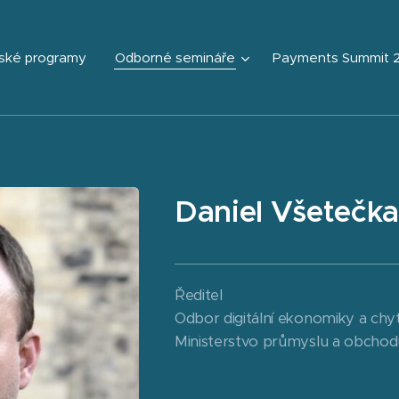
ské programy
Odborné semináře
Payments Summit 
Daniel Všetečka
Ředitel
Odbor digitální ekonomiky a chyt
Ministerstvo průmyslu a obcho