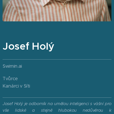
Josef Holý
Swimin.ai
Tvůrce
Kanárci v Síti
Josef Holý je odborník na umělou inteligenci s vášní pro
vše lidské a stejně hlubokou nedůvěrou k