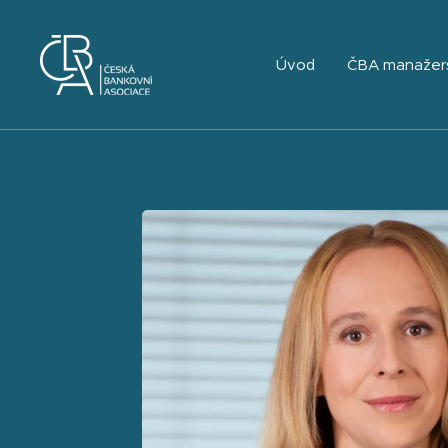
Úvod
ČBA manažer