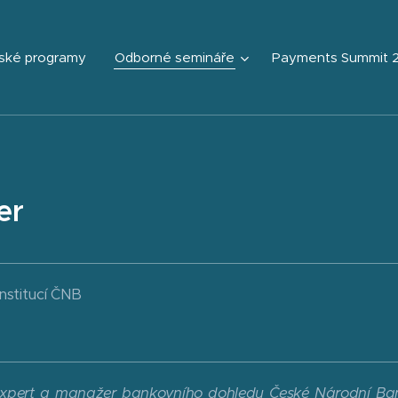
ské programy
Odborné semináře
Payments Summit 
ler
nstitucí ČNB
expert a manažer bankovního dohledu České Národní Bank