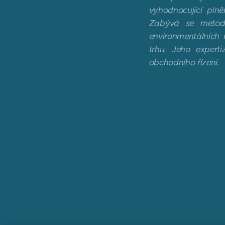
vyhodnocující plně
Zabývá se metodi
environmentálních 
trhu. Jeho experti
obchodního řízení.