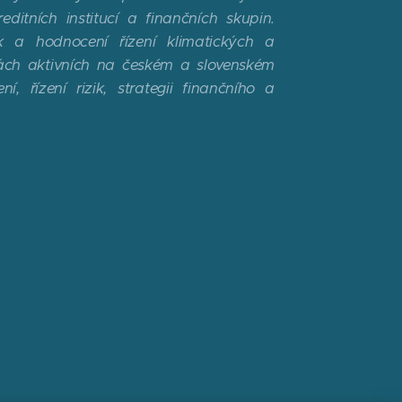
ditních institucí a finančních skupin.
 a hodnocení řízení klimatických a
kách aktivních na českém a slovenském
, řízení rizik, strategii finančního a