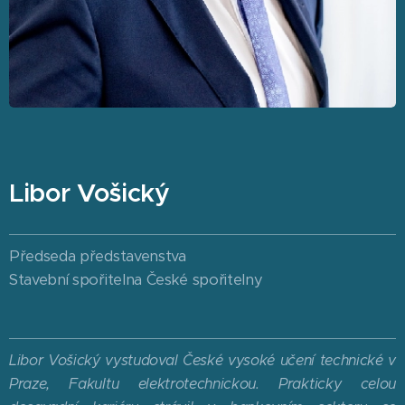
Libor Vošický
Předseda představenstva
Stavební spořitelna České spořitelny
Libor Vošický vystudoval České vysoké učení technické v
Praze, Fakultu elektrotechnickou. Prakticky celou