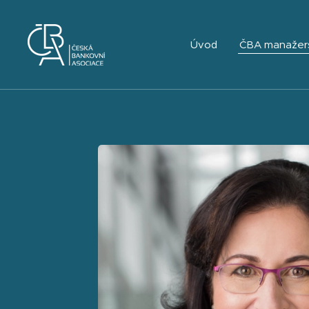
Úvod
ČBA manažer