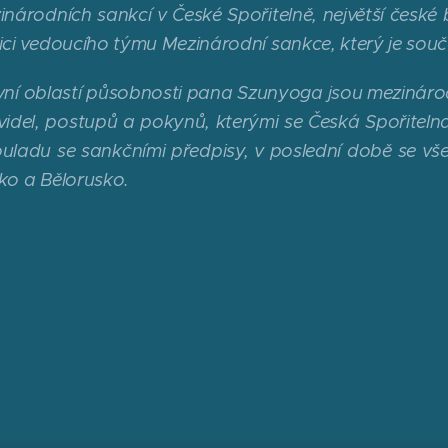
inárodních sankcí v České Spořitelně, největší české
ici vedoucího týmu Mezinárodní sankce, který je souč
vní oblastí působnosti pana Szunyoga jsou mezináro
videl, postupů a pokynů, kterými se Česká Spořitelna 
ouladu se sankčními předpisy, v poslední době se v
ko a Bělorusko.