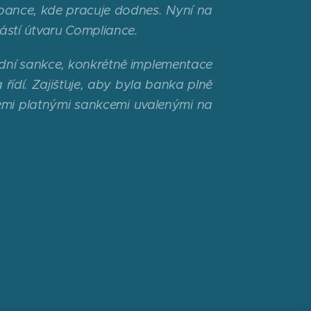
 bance, kde pracuje dodnes. Nyní na
ástí útvaru Compliance.
dní sankce, konkrétně implementace
řídí. Zajišťuje, aby byla banka plně
šemi platnými sankcemi uvalenými na