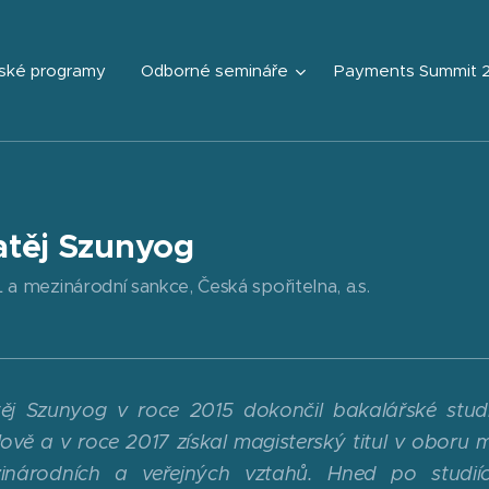
ské programy
Odborné semináře
Payments Summit 
těj Szunyog
a mezinárodní sankce, Česká spořitelna, a.s.
ěj Szunyog v roce 2015 dokončil bakalářské stud
lově a v roce 2017 získal magisterský titul v oboru
inárodních a veřejných vztahů. Hned po studi