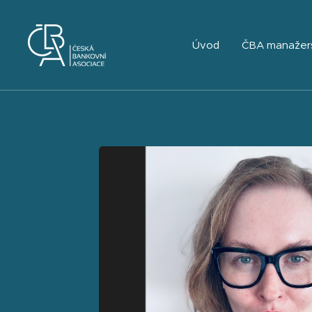
Úvod
ČBA manažer