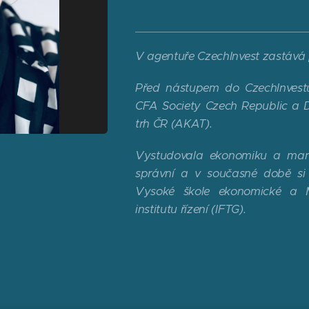
V agentuře CzechInvest zastává
Před nástupem do CzechInvest
CFA Society Czech Republic a D
trh ČR (AKAT).
Vystudovala ekonomiku a man
správní a v současné době s
Vysoké škole ekonomické a 
institutu řízení (IFTG).