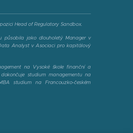
 pozici Head of Regulatory Sandbox.
u působila jako dlouholetý Manager v
ata Analyst v Asociaci pro kapitálový
agement na Vysoké škole finanční a
i dokončuje studium managementu na
MBA studium na Francouzko-českém