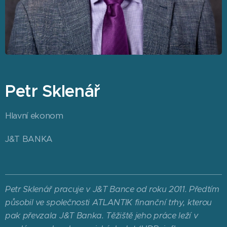
Petr Sklenář
Hlavní ekonom
J&T BANKA
Petr Sklenář pracuje v J&T Bance od roku 2011. Předtím
působil ve společnosti ATLANTIK finanční trhy, kterou
pak převzala J&T Banka. Těžiště jeho práce leží v