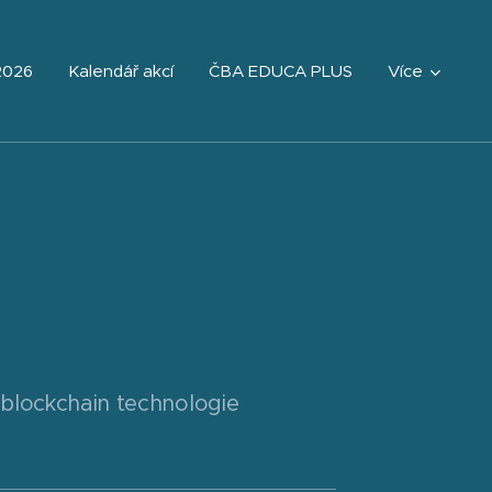
2026
Kalendář akcí
ČBA EDUCA PLUS
Více
 blockchain technologie