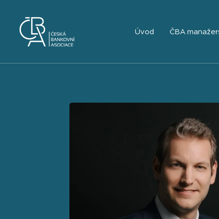
Úvod
ČBA manažer