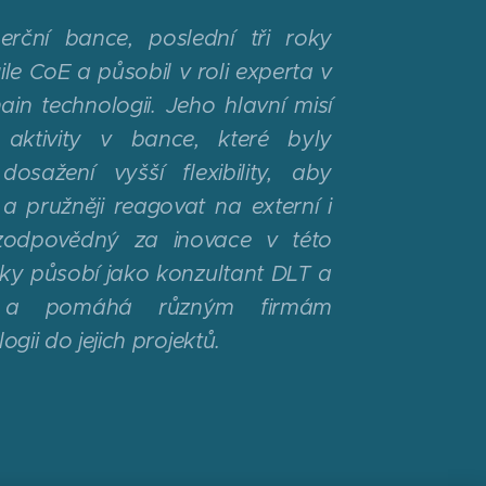
erční bance, poslední tři roky
le CoE a působil v roli experta v
ain technologii. Jeho hlavní misí
í aktivity v bance, které byly
sažení vyšší flexibility, aby
a pružněji reagovat na externí i
 zodpovědný za inovace v této
ky působí jako konzultant DLT a
ie a pomáhá různým firmám
gii do jejich projektů.