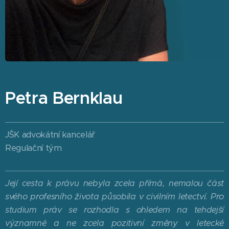
Petra Bernklau
JŠK advokátní kancelář
Regulační tým
Její cesta k právu nebyla zcela přímá, nemalou část
svého profesního života působila v civilním letectví. Pro
studium práv se rozhodla s ohledem na tehdejší
významné a ne zcela pozitivní změny v letecké