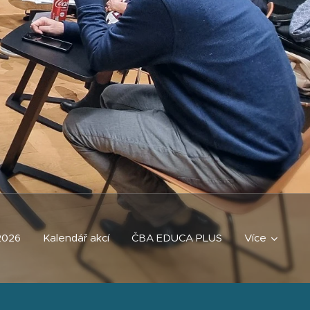
2026
Kalendář akcí
ČBA EDUCA PLUS
Více