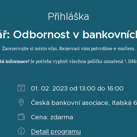
Přihláška
ř: Odbornost v bankovníc
Zarezervujte si místo včas. Rezervaci vám potvrdíme e-mailem.
tá informace!
Je potřeba vyplnit všechna políčka označená *. Dě
01. 02. 2023 od 13:00 do 16:00
Česká bankovní asociace, Italská 69
Cena: zdarma
Detail programu