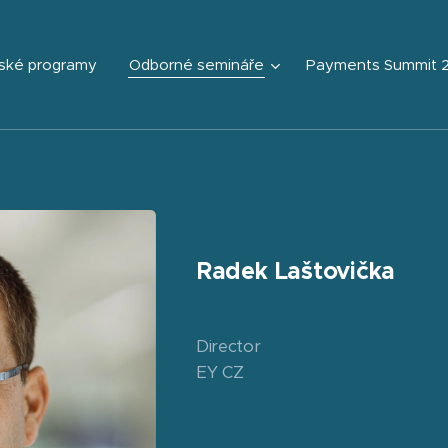
ské programy
Odborné semináře
Payments Summit 
Radek Laštovička
Director
EY CZ