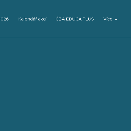
2026
Kalendář akcí
ČBA EDUCA PLUS
Více