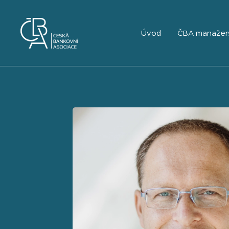
Úvod
ČBA manažer