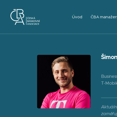
Úvod
ČBA manažer
Šimon
Busines
T-Mobil
Aktuáln
zaměřuj