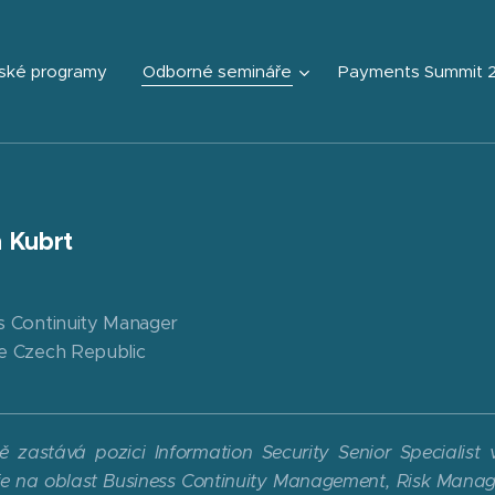
ské programy
Odborné semináře
Payments Summit 
 Kubrt
s Continuity Manager
e Czech Republic
ě zastává pozici Information Security Senior Specialist 
e na oblast Business Continuity Management, Risk Manage