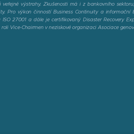
 veřejné výstrahy. Zkušenosti má i z bankovního sektoru,
ity. Pro výkon činností Business Continuity a informační 
 ISO 27001 a dále je certifikovaný Disaster Recovery E
 roli Vice-Chairmen v neziskové organizaci Asociace genové