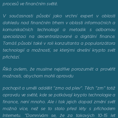
procesů ve finančním světě.
V současnosti působí jako vrchní expert v oblasti
dohledu nad finančním trhem v oblasti informačních a
komunikačních technologií a metodik s odbornou
specializaci na decentralizované a digitální finance.
Tomáš působí také v roli konzultanta a popularizátora
technologií a možností, se kterými dnešní krypto svět
přichází.
Říká ovšem, že musíme nejdříve porozumět a prověřit
možnosti, abychom mohli opravdu
pochopit a uměli oddělit "zrno od plev". Těch "zrn" totiž
opravdu ve světě, kde se potkávají krypto technologie a
finance, není mnoho. Ale i tak jejich dopad změní svět
možná více, než se to stalo před léty s příchodem
Internetu. "Domnívám se, že za takových 10-15 let