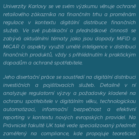
Univerzity Karlovy se ve svém výzkumu věnuje ochraně
retailového zákazníka na finančním trhu a proměnám
regulace v kontextu digitální distribuce finančních
služeb. Ve své publikační a přednáškové činnosti se
zabývá aktuálními tématy jako jsou dopady MiFID a
MiCAR či aspekty využití umělé inteligence v distribuci
finančních produktů, vždy s přihlédnutím k praktickým
dopadům a ochraně spotřebitele.
Jeho disertační práce se soustředí na digitální distribuci
investičních a pojišťovacích služeb. Detailně v ní
analyzuje regulatorní výzvy a požadavky kladené na
ochranu spotřebitele v digitálním věku, technologickou
automatizaci, informační bezpečnost a efektivní
reporting v kontextu nových evropských pravidel. Na
Právnické fakultě UK také vede specializovaný předmět
zaměřený na compliance, kde propojuje teoretická