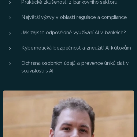
Praktické zkušenosti z bankovního sektoru
Největší výzvy v oblasti regulace a compliance
Jak zajistit odpovědné využívání AI v bankách?
Kybernetická bezpečnost a zneužití AI k útokům
Ochrana osobních údajů a prevence úniků dat v
souvislosti s AI