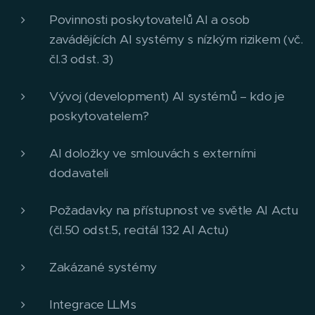
Povinnosti poskytovatelů AI a osob
zavádějících AI systémy s nízkým rizikem (vč.
čl.3 odst. 3)
Vývoj (development) AI systémů – kdo je
poskytovatelem?
AI doložky ve smlouvách s externími
dodavateli
Požadavky na přístupnost ve světle AI Actu
(čl.50 odst.5, recitál 132 AI Actu)
Zakázané systémy
Integrace LLMs