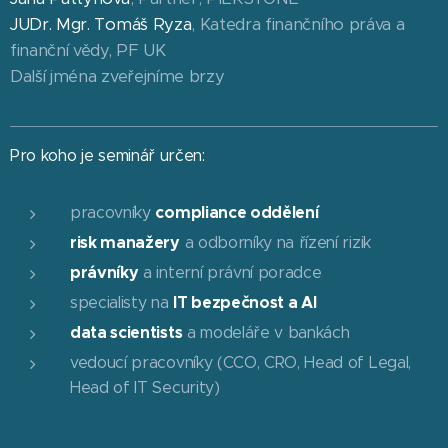
JUDr. Mgr. Tomáš Ryza
, Katedra finančního práva a
finanční vědy, PF UK
Další jména zveřejníme brzy
Pro koho je seminář určen:
compliance oddělení
pracovníky
risk manažery
a odborníky na řízení rizik
právníky
a interní právní poradce
IT bezpečnost a AI
specialisty na
data scientists
a modeláře v bankách
vedoucí pracovníky (CCO, CRO, Head of Legal,
Head of IT Security)