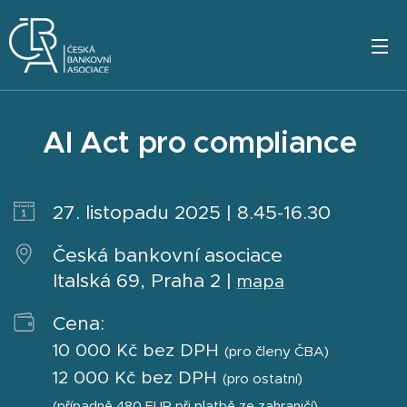
AI Act pro compliance
27. listopadu 2025 | 8.45-16.30
Česká bankovní asociace
Italská 69, Praha 2 |
mapa
Cena:
10 000 Kč bez DPH
(pro členy ČBA)
12 000 Kč bez DPH
(pro ostatní)
(případně 480 EUR při platbě ze zahraničí)