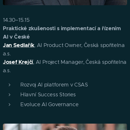
14.30–15.15
Praktické zkušenosti s implementací a řízením
AI v České
Jan Sedlařík
, AI Product Owner, Česká spořitelna
a.s.
Josef Krejčí
, AI Project Manager, Česká spořitelna
a.s.
Rozvoj AI platforem v CSAS
Hlavní Success Stories
Evoluce AI Governance