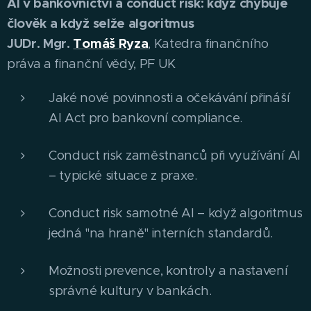
AI v bankovnictví a conduct risk: když chybuje
člověk a když selže algoritmus
JUDr. Mgr.
Tomáš Ryza
, Katedra finančního
práva a finanční vědy, PF UK
Jaké nové povinnosti a očekávání přináší
AI Act pro bankovní compliance.
Conduct risk zaměstnanců při využívání AI
– typické situace z praxe.
Conduct risk samotné AI – když algoritmus
jedná "na hraně" interních standardů.
Možnosti prevence, kontroly a nastavení
správné kultury v bankách.