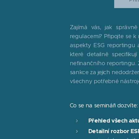
Zajímá vás, jak správně
regulacemi? Připojte se
aspekty ESG reportingu 
které detailně specifiku
nefinančního reportingu. Z
sankce za jejich nedodržen
všechny potřebné nástroj
Co se na semináři dozvíte:
Přehled všech aktu
Detailní rozbor E