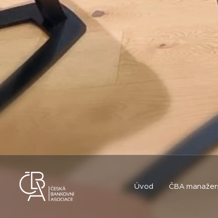
Úvod
ČBA manažer