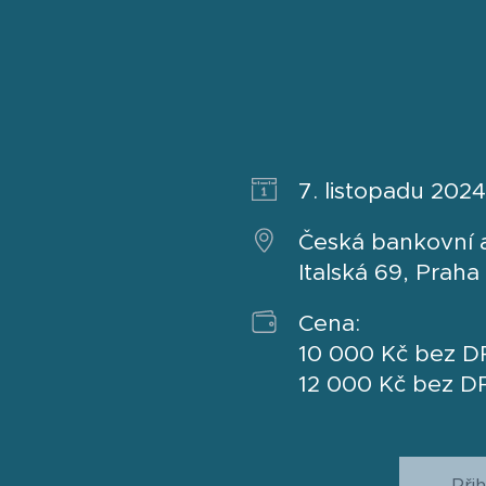
7. listopadu 202
Česká bankovní 
Italská 69, Praha
Cena:
10 000 Kč bez D
12 000 Kč bez DP
Přih