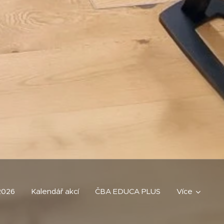
2026
Kalendář akcí
ČBA EDUCA PLUS
Více