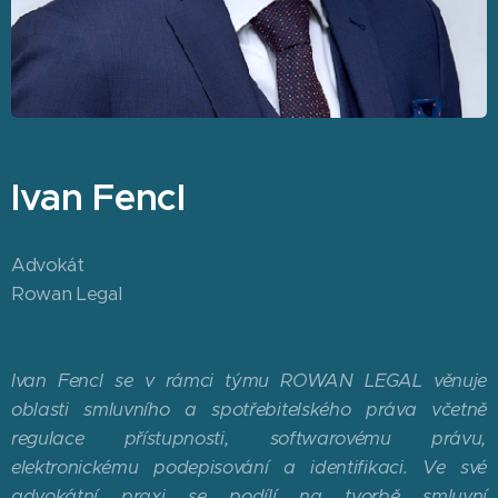
Ivan Fencl
Advokát
Rowan Legal
Ivan Fencl se v rámci týmu ROWAN LEGAL věnuje
oblasti smluvního a spotřebitelského práva včetně
regulace přístupnosti, softwarovému právu,
elektronickému podepisování a identifikaci. Ve své
advokátní praxi se podílí na tvorbě smluvní