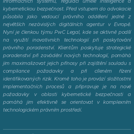
informačních systémů, regulaci umělé inteligence a
kybernetickou bezpečnost. Před vstupem do advokacie
působila jako vedoucí právního oddělení jedné z
největších nezávislých digitálních agentur v Evropě.
Nyní je členkou týmu PwC Legal, kde se aktivně podílí
na využití inovativních technologií při poskytování
právního poradenství. Klientům poskytuje strategické
poradenství při zavádění nových technologií, pomáhá
jim maximalizovat jejich přínosy při zajištění souladu s
compliance požadavky a při cíleném řízení
identifikovaných rizik. Kromě toho je provází složitostmi
implementačních procesů a připravuje je na nové
požadavky v oblasti kybernetické bezpečnosti a
pomáhá jim efektivně se orientovat v komplexním
technologickém právním prostředí.