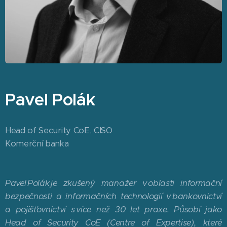
Pavel Polák
Head of Security CoE, CISO
Komerční banka
Pavel Polák je zkušený manažer v oblasti informační
bezpečnosti a informačních technologií v bankovnictví
a pojišťovnictví s více než 30 let praxe. Působí jako
Head of Security CoE (Centre of Expertise), které