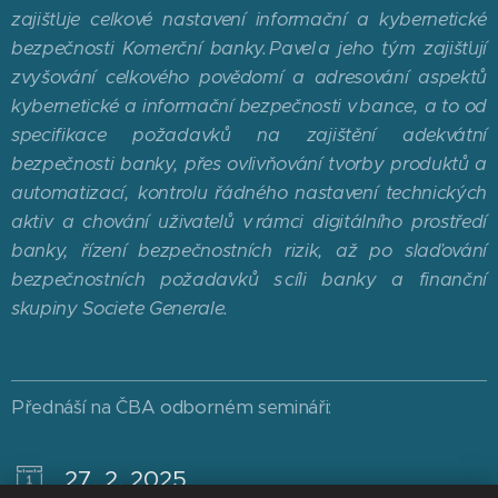
zajišťuje celkové nastavení informační a kybernetické
bezpečnosti Komerční banky. Pavel a jeho tým zajišťují
zvyšování celkového povědomí a adresování aspektů
kybernetické a informační bezpečnosti v bance, a to od
specifikace požadavků na zajištění adekvátní
bezpečnosti banky, přes ovlivňování tvorby produktů a
automatizací, kontrolu řádného nastavení technických
aktiv a chování uživatelů v rámci digitálního prostředí
banky, řízení bezpečnostních rizik, až po slaďování
bezpečnostních požadavků s cíli banky a finanční
skupiny Societe Generale.
Přednáší na ČBA odborném semináři:
27. 2. 2025