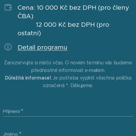
Cena: 10 000 Kč bez DPH (pro členy
ČBA)
12 000 Kč bez DPH (pro
ostatní)
Detail programu
Zarezervujte si místo včas. O novém termínu vás budeme
přednostně informovat e-mailem.
Důležitá informace!
Je potřeba vyplnit všechna políčka
označená *. Děkujeme.
Příjmení
Jméno