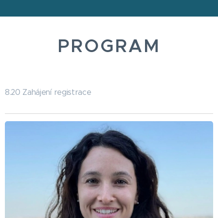
PROGRAM
8.20 Zahájení registrace