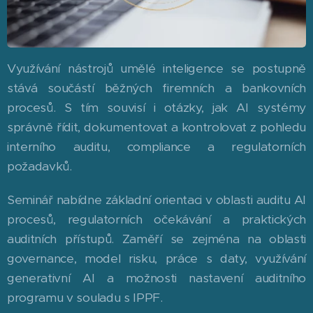
Využívání nástrojů umělé inteligence se postupně
stává součástí běžných firemních a bankovních
procesů. S tím souvisí i otázky, jak AI systémy
správně řídit, dokumentovat a kontrolovat z pohledu
interního auditu, compliance a regulatorních
požadavků.
Seminář nabídne základní orientaci v oblasti auditu AI
procesů, regulatorních očekávání a praktických
auditních přístupů. Zaměří se zejména na oblasti
governance, model risku, práce s daty, využívání
generativní AI a možnosti nastavení auditního
programu v souladu s IPPF.