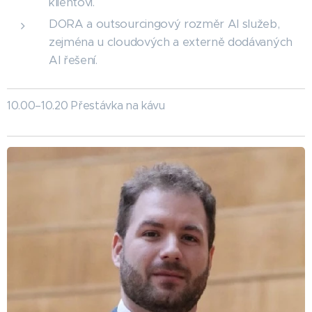
klientovi.
DORA a outsourcingový rozměr AI služeb,
zejména u cloudových a externě dodávaných
AI řešení.
10.00–10.20 Přestávka na kávu