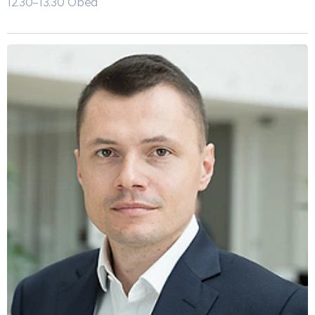
12.30–13.30 Oběd