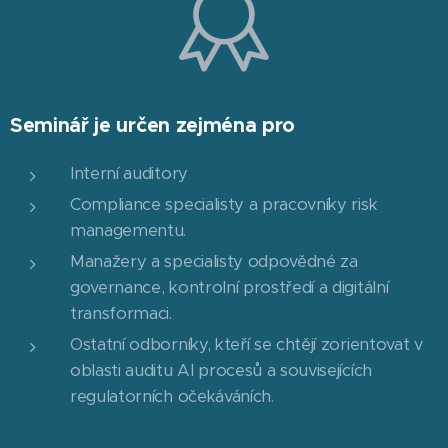
Seminář je určen zejména pro
Interní auditory
Compliance specialisty a pracovníky risk
managementu.
Manažery a specialisty odpovědné za
governance, kontrolní prostředí a digitální
transformaci.
Ostatní odborníky, kteří se chtějí zorientovat v
oblasti auditu AI procesů a souvisejících
regulatorních očekáváních.