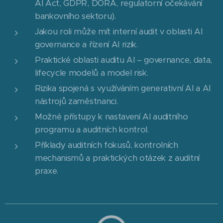
AI Act, GDPR, DORA, regulatorní očekávání
bankovního sektoru).
Jakou roli může mít interní audit v oblasti AI
governance a řízení AI rizik.
Praktické oblasti auditu AI – governance, data,
lifecycle modelů a model risk.
Rizika spojená s využíváním generativní AI a AI
nástrojů zaměstnanci.
Možné přístupy k nastavení AI auditního
programu a auditních kontrol.
Příklady auditních fokusů, kontrolních
mechanismů a praktických otázek z auditní
praxe.