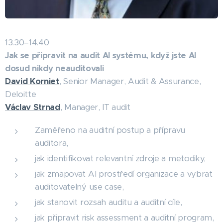
13.30–14.40
Jak se připravit na audit AI systému, když jste AI
dosud nikdy neauditovali
David Korniet
, Senior Manager, Audit & Assurance,
Deloitte
Václav Strnad
, Manager, IT audit
Zaměřeno na auditní postup a přípravu
auditora,
jak identifikovat relevantní zdroje a metodiky,
jak zmapovat AI prostředí organizace a vybrat
auditovatelný use case,
jak stanovit rozsah auditu a auditní cíle,
jak připravit risk assessment a auditní program,