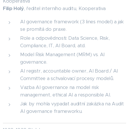
Kooperativa
Filip Holý
, ředitel interního auditu, Kooperativa
AI governance framework (3 lines model) a jak
se promítá do praxe.
Role a odpovědnosti: Data Science, Risk,
Compliance, IT, AI Board, atd.
Model Risk Management (MRM) vs. AI
governance.
AI registr, accountable owner, AI Board / AI
Committee a schvalovací procesy modelů.
Vazba AI governance na model risk
management, ethical AI a responsible AI.
Jak by mohla vypadat auditní zakázka na Audit
AI governance frameworku.