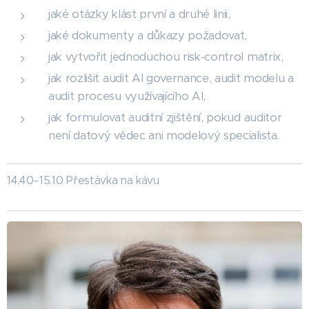
jaké otázky klást první a druhé linii,
jaké dokumenty a důkazy požadovat,
jak vytvořit jednoduchou risk-control matrix,
jak rozlišit audit AI governance, audit modelu a
audit procesu využívajícího AI,
jak formulovat auditní zjištění, pokud auditor
není datový vědec ani modelový specialista.
14.40–15.10 Přestávka na kávu