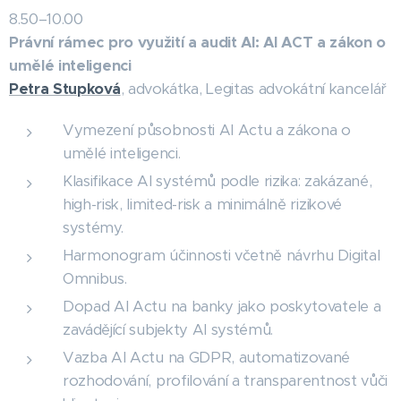
8.50–10.00
Právní rámec pro využití a audit AI: AI ACT a zákon o
umělé inteligenci
Petra Stupková
, advokátka, Legitas advokátní kancelář
Vymezení působnosti AI Actu a zákona o
umělé inteligenci.
Klasifikace AI systémů podle rizika: zakázané,
high-risk, limited-risk a minimálně rizikové
systémy.
Harmonogram účinnosti včetně návrhu Digital
Omnibus.
Dopad AI Actu na banky jako poskytovatele a
zavádějící subjekty AI systémů.
Vazba AI Actu na GDPR, automatizované
rozhodování, profilování a transparentnost vůči