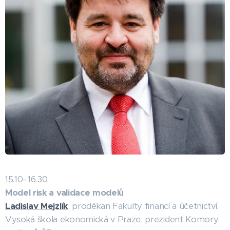
15.10–16.30
Model risk a validace modelů
Ladislav Mejzlík
, proděkan Fakulty financí a účetnictví,
Vysoká škola ekonomická v Praze, prezident Komory