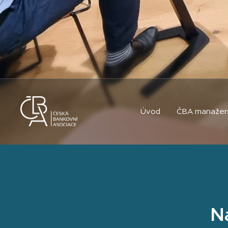
Úvod
ČBA manažer
N