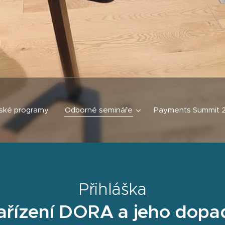
ské programy
Odborné semináře
Payments Summit 
Přihláška
ařízení DORA a jeho dopa