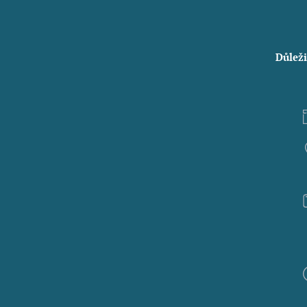
Důleži