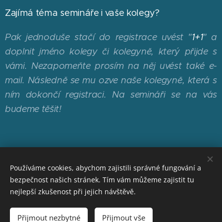
Zajímá téma semináře i vaše kolegy?
Pak jednoduše stačí do registrace uvést "
1+1
" a
doplnit jméno kolegy či kolegyně, který přijde s
vámi. Nezapomeňte prosím na něj uvést také e-
mail. Následně se mu ozve naše kolegyně, která s
ním dokončí registraci. Na semináři se na vás
budeme těšit!
Příjmení
Používáme cookies, abychom zajistili správné fungování a
bezpečnost našich stránek. Tím vám můžeme zajistit tu
Jméno
nejlepší zkušenost při jejich návštěvě.
Přijmout nezbytné
Přijmout vše