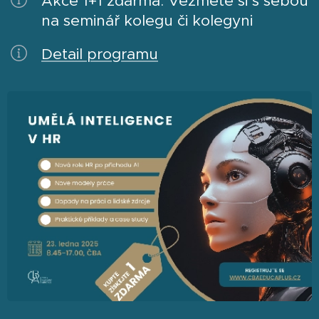
Akce 1+1 zdarma: Vezměte si s sebou
na seminář kolegu či kolegyni
Detail programu