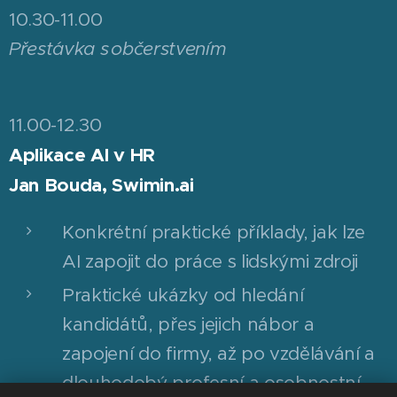
10.30-11.00
Přestávka s občerstvením
11.00-12.30
Aplikace AI v HR
Jan Bouda, Swimin.ai
Konkrétní praktické příklady, jak lze
AI zapojit do práce s lidskými zdroji
Praktické ukázky od hledání
kandidátů, přes jejich nábor a
zapojení do firmy, až po vzdělávání a
dlouhodobý profesní a osobnostní