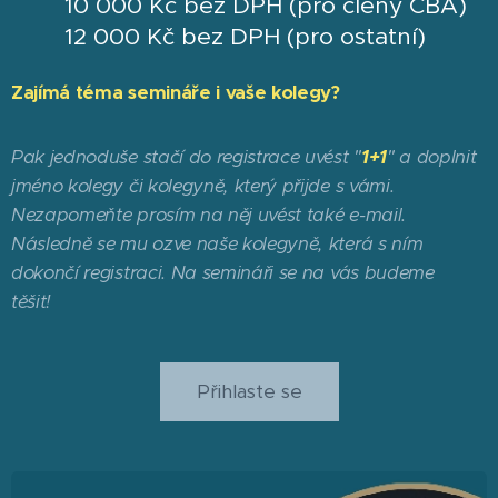
10 000 Kč bez DPH (pro členy ČBA)
12 000 Kč bez DPH (pro ostatní)
Zajímá téma semináře i vaše kolegy?
Pak jednoduše stačí do registrace uvést "
1+1
" a doplnit
jméno kolegy či kolegyně, který přijde s vámi.
Nezapomeňte prosím na něj uvést také e-mail.
Následně se mu ozve naše kolegyně, která s ním
dokončí registraci. Na semináři se na vás budeme
těšit!
Přihlaste se