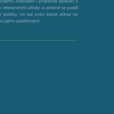
ickému nastavení i praktické aplikaci v
 relevantními úřady a aktivně se podílí
 politiky. Ve své práci klade důraz na
xí jejího uplatňování.