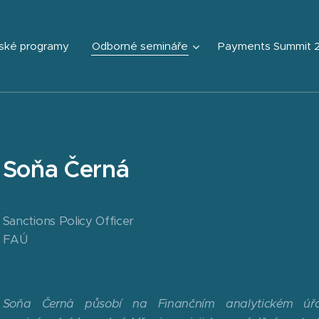
ské programy
Odborné semináře
Payments Summit 
Soňa Černá
Sanctions Policy Officer
FAÚ
Soňa Černá působí na Finančním analytickém úřa