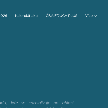
2026
Kalendář akcí
ČBA EDUCA PLUS
Více
du, kde se specializuje na oblast