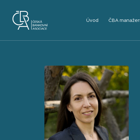
Úvod
ČBA manažer