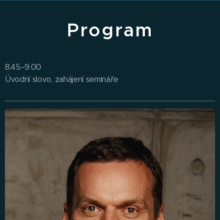
Program
8.45–9.00
Úvodní slovo, zahájení semináře