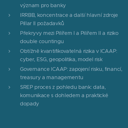
význam pro banky
IRRBB, koncentrace a další hlavní zdroje
Pillar II požadavků
Překryvy mezi Pilířem I a Pilířem II a riziko
double countingu
Obtížně kvantifikovatelná rizika v ICAAP:
cyber, ESG, geopolitika, model risk
Governance ICAAP: zapojení risku, financí,
treasury a managementu
SREP proces z pohledu bank: data,
komunikace s dohledem a praktické
dopady