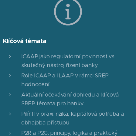
Klíčová témata
ICAAP jako regulatorní povinnost vs.
skutečný nástroj řízení banky
Role ICAAP a ILAAP v rámci SREP
hodnocení
Aktuální očekávání dohledu a klíčová
SREP témata pro banky
Pilíř II v praxi: rizika, kapitálová potřeba a
obhajoba přístupu
P2R a P2G: principy, logika a praktický