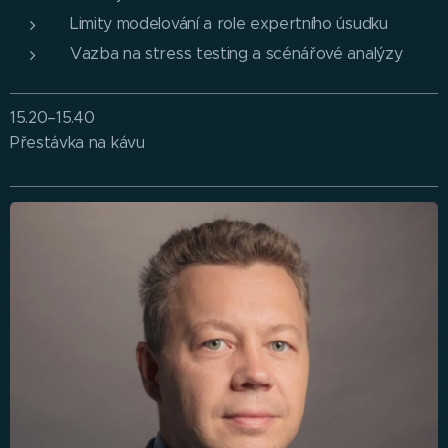
Limity modelování a role expertního úsudku
Vazba na stress testing a scénářové analýzy
15.20–15.40
Přestávka na kávu