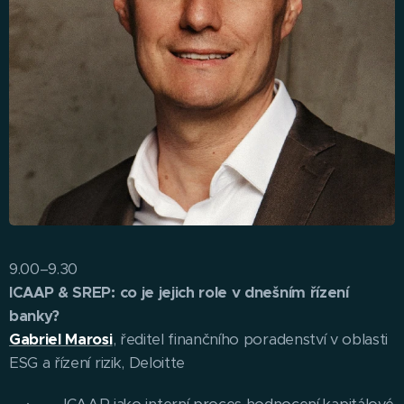
9.00–9.30
ICAAP & SREP: co je jejich role v dnešním řízení
banky?
Gabriel Marosi
, ředitel finančního poradenství v oblasti
ESG a řízení rizik, Deloitte