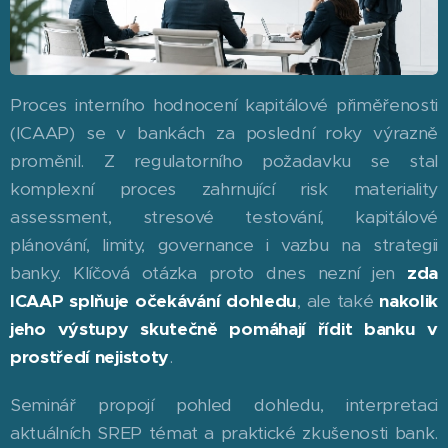
Proces interního hodnocení kapitálové přiměřenosti
(ICAAP) se v bankách za poslední roky výrazně
proměnil. Z regulatorního požadavku se stal
komplexní proces zahrnující risk materiality
assessment, stresové testování, kapitálové
plánování, limity, governance i vazbu na strategii
banky. Klíčová otázka proto dnes nezní jen
zda
ICAAP splňuje očekávání dohledu
, ale také
nakolik
jeho výstupy skutečně pomáhají řídit banku v
prostředí nejistoty
.
Seminář propojí pohled dohledu, interpretaci
aktuálních SREP témat a praktické zkušenosti bank.