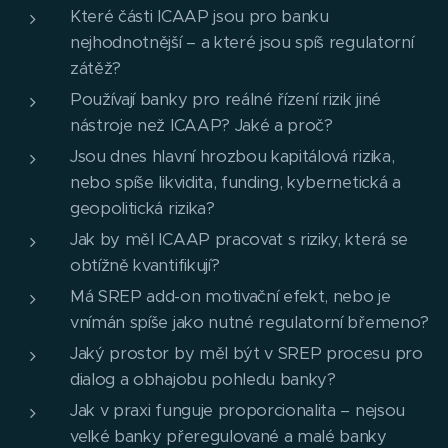
Které části ICAAP jsou pro banku
nejhodnotnější – a které jsou spíš regulatorní
zátěž?
Používají banky pro reálné řízení rizik jiné
nástroje než ICAAP? Jaké a proč?
Jsou dnes hlavní hrozbou kapitálová rizika,
nebo spíše likvidita, funding, kybernetická a
geopolitická rizika?
Jak by měl ICAAP pracovat s riziky, která se
obtížně kvantifikují?
Má SREP add-on motivační efekt, nebo je
vnímán spíše jako nutné regulatorní břemeno?
Jaký prostor by měl být v SREP procesu pro
dialog a obhajobu pohledu banky?
Jak v praxi funguje proporcionalita – nejsou
velké banky přeregulované a malé banky