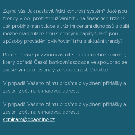
Zajímá vás: Jak nastavit řídicí kontrolní systém? Jaké jsou
trendy v boji proti zneužívání trhu na finančních trzích?
Jak probíhá manipulace s tržními cenami dluhopisů a další
možné manipulace trhu s cennými papíry? Jaké jsou
způsoby provádění ovlivňování trhu a aktuální trendy?
Přijměte naše pozvání účastnit se odborného semináře,
který pořádá Česká bankovní asociace ve spolupráci se
zkušenými profesionály ze společnosti Deloitte.
V případě Vašeho zájmu prosíme o vyplnění přihlášky a
zaslání zpět na e-mailovou adresu:
V případě Vašeho zájmu prosíme o vyplnění přihlášky a
zaslání zpět na e-mailovou adresu:
seminare@cbaonline.cz
.