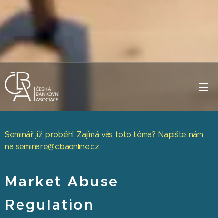
Seminář již proběhl. Zajímá vás toto téma? Napište nám
na
seminare@cbaonline.cz
Market Abuse
Regulation