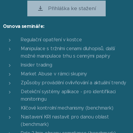
Přihláška ke stažení
Osnova semináře:
Regulační opatření v kostce
Manipulace s tržními cenami dluhopisů, další
možné manipulace trhu s cennými papíry
Insider trading
Market Abuse v rámci skupiny
Způsoby provádění ovlivňování a aktuální trendy
Detekční systémy aplikace - pro identifikaci
monitoringu
Klíčové kontrolní mechanismy (benchmark)
Nastavení KRI nastavit pro danou oblast
(benchmark)