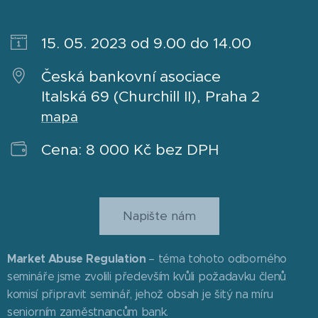
15. 05. 2023 od 9.00 do 14.00
Česká bankovní asociace
Italská 69 (Churchill II), Praha 2
mapa
Cena: 8 000 Kč bez DPH
Napište nám
Market Abuse Regulation
– téma tohoto odborného
semináře jsme zvolili především kvůli požadavku členů
komisí připravit seminář, jehož obsah je šitý na míru
seniorním zaměstnancům bank.