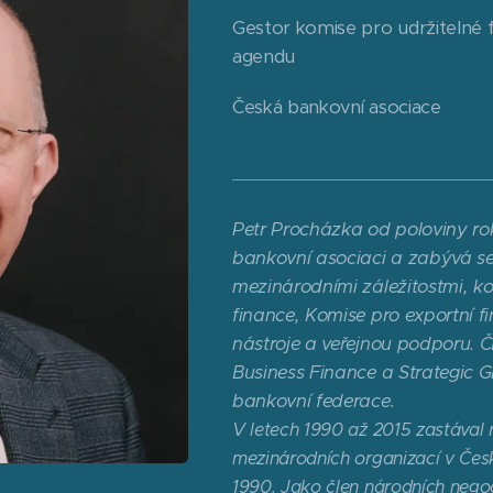
Gestor komise pro udržitelné 
agendu
Česká bankovní asociace
Petr Procházka od poloviny ro
bankovní asociaci a zabývá se
mezinárodními záležitostmi, ko
finance, Komise pro exportní f
nástroje a veřejnou podporu. 
Business Finance a Strategic 
bankovní federace.
V letech 1990 až 2015 zastával 
mezinárodních organizací v Čes
1990. Jako člen národních negoc