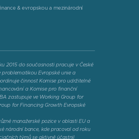
finance & evropskou a mezinárodní
ku 2015 do současnosti pracuje v České
 problematikou Evropské unie a
ordinuje činnost Komise pro udržitelné
inancování a Komise pro finanční
ČBA zastupuje ve Working Group for
Group for Financing Growth Evropské
různé manažerské pozice v oblasti EU a
ké národní bance, kde pracoval od roku
iačních týmů se aktivně účastnil