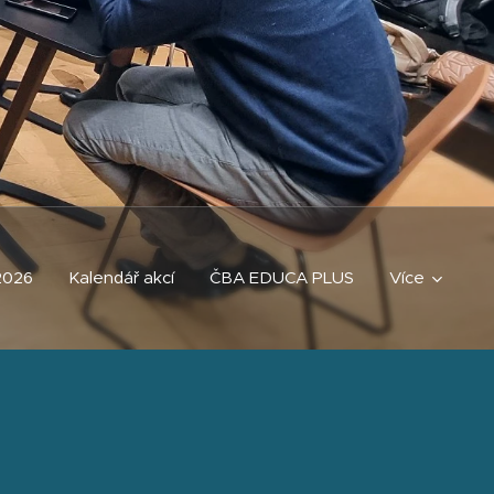
2026
Kalendář akcí
ČBA EDUCA PLUS
Více