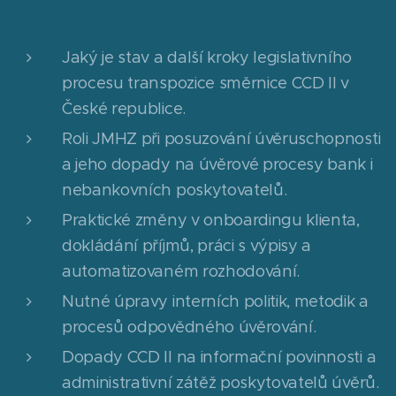
Jaký je stav a další kroky legislativního
procesu transpozice směrnice CCD II v
České republice.
Roli JMHZ při posuzování úvěruschopnosti
a jeho dopady na úvěrové procesy bank i
nebankovních poskytovatelů.
Praktické změny v onboardingu klienta,
dokládání příjmů, práci s výpisy a
automatizovaném rozhodování.
Nutné úpravy interních politik, metodik a
procesů odpovědného úvěrování.
Dopady CCD II na informační povinnosti a
administrativní zátěž poskytovatelů úvěrů.