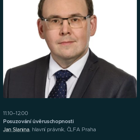
11.10–12.00
Posuzování úvěruschopnosti
Jan Slanina
, hlavní právník, ČLFA Praha