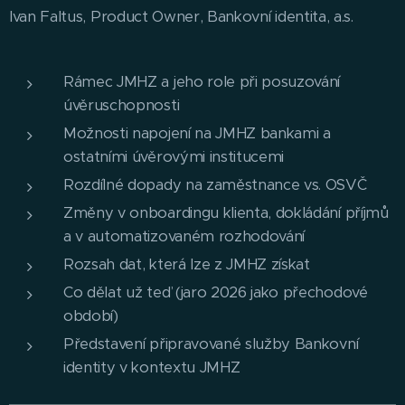
Ivan Faltus, Product Owner, Bankovní identita, a.s.
Rámec JMHZ a jeho role při posuzování
úvěruschopnosti
Možnosti napojení na JMHZ bankami a
ostatními úvěrovými institucemi
Rozdílné dopady na zaměstnance vs. OSVČ
Změny v onboardingu klienta, dokládání příjmů
a v automatizovaném rozhodování
Rozsah dat, která lze z JMHZ získat
Co dělat už teď (jaro 2026 jako přechodové
období)
Představení připravované služby Bankovní
identity v kontextu JMHZ