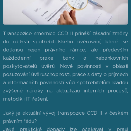
Transpozice směrnice CCD II přináší zásadní změny
do oblasti spotřebitelského úvěrování, které se
dotknou nejen právního rámce, ale především
každodenní praxe bank a nebankovních
poskytovatelů úvěrů. Nové povinnosti v oblasti
posuzování úvěruschopnosti, práce s daty o příjmech
a informačních povinností vůči spotřebitelům kladou
zvýšené nároky na aktualizaci interních procesů,
metodik i IT řešení.
Jaký je aktuální vývoj transpozice CCD II v českém
právním řádu?
Jaké praktické dopady lze očekávat v praxi