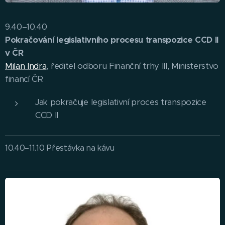
9.40–10.40
Pokračování legislativního procesu transpozice CCD II
v ČR
Milan Indra
, ředitel odboru Finanční trhy III, Ministerstvo
financí ČR
Jak pokračuje legislativní proces transpozice
CCD II
10.40–11.10 Přestávka na kávu