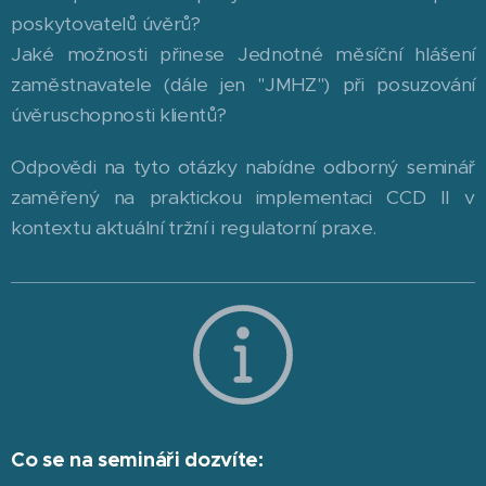
poskytovatelů úvěrů?
Jaké možnosti přinese Jednotné měsíční hlášení
zaměstnavatele (dále jen "JMHZ") při posuzování
úvěruschopnosti klientů?
Odpovědi na tyto otázky nabídne odborný seminář
zaměřený na praktickou implementaci CCD II v
kontextu aktuální tržní i regulatorní praxe.
Co se na semináři dozvíte: