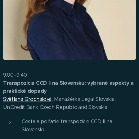
9.00–9.40
Transpozícia CCD II na Slovensku: vybrané aspekty a
praktické dopady
Světlana Grochalová
, Manažérka Legal Slovakia,
UniCredit Bank Czech Republic and Slovakia
Cesta a poňatie transpozície CCD II na
Slovensku