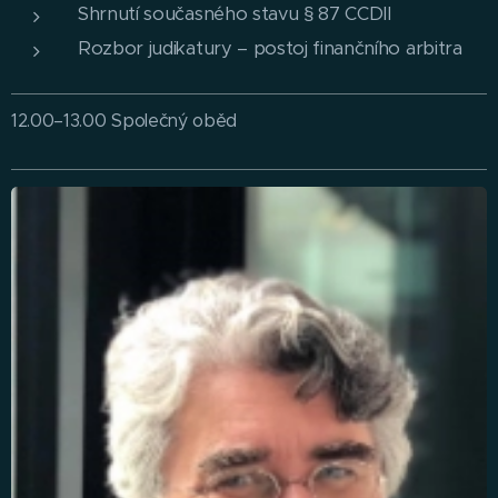
Shrnutí současného stavu § 87 CCDII
Rozbor judikatury – postoj finančního arbitra
12.00–13.00 Společný oběd