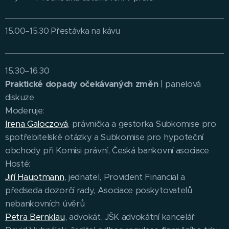
15.00–15.30 Přestávka na kávu
15.30–16.30
Praktické dopady očekávaných změn
| panelová
diskuze
Moderuje:
Irena Galoczová
, právnička a gestorka Subkomise pro
spotřebitelské otázky a Subkomise pro hypoteční
obchody při Komisi právní, Česká bankovní asociace
Hosté:
Jiří Hauptmann
, jednatel, Provident Financial a
předseda dozorčí rady, Asociace poskytovatelů
nebankovních úvěrů
Petra Bernklau
, advokát, JŠK advokátní kancelář