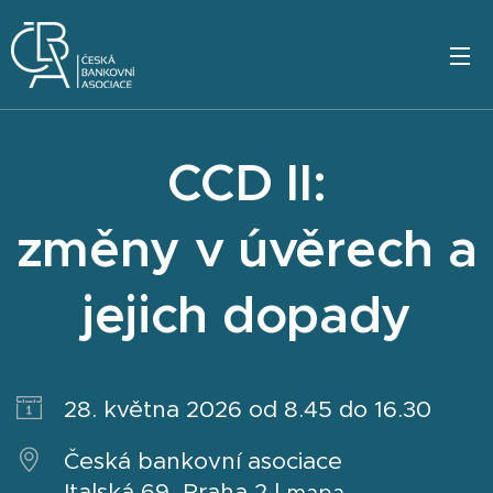
CCD II:
změny v úvěrech a
jejich dopady
28. května 2026 od 8.45 do 16.30
Česká bankovní asociace
Italská 69, Praha 2 |
mapa