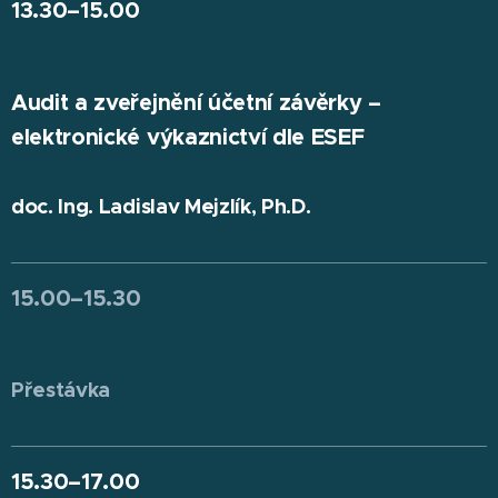
13.30
–
15.00
Audit a zveřejnění účetní závěrky –
elektronické výkaznictví dle ESEF
doc. Ing. Ladislav Mejzlík, Ph.D.
15.00
–
15.30
Přestávka
15.30
–
17.00