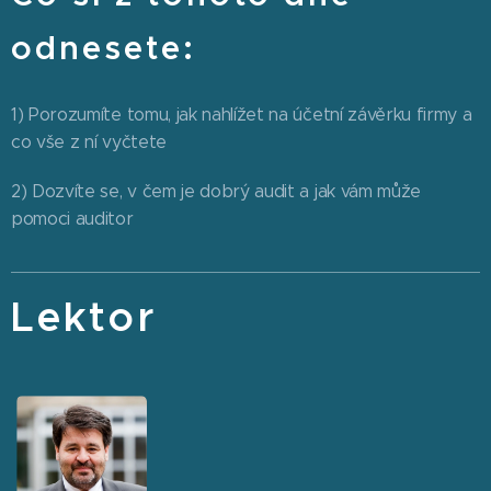
odnesete:
1) Porozumíte tomu, jak nahlížet na účetní závěrku firmy a
co vše z ní vyčtete
2) Dozvíte se, v čem je dobrý audit a jak vám může
pomoci auditor
Lektor