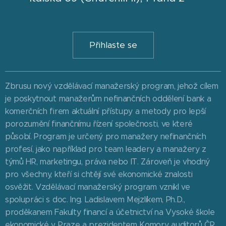
Přihlaste se
Zbrusu nový vzdělávací manažerský program, jehož cílem
je poskytnout manažerům nefinančních oddělení bank a
komerčních firem aktuální přístupy a metody pro lepší
porozumění finančnímu řízení společnosti, ve které
působí. Program je určený pro manažery nefinančních
profesí, jako například pro team leadery a manažery z
týmů HR, marketingu, práva nebo IT. Zároveň je vhodný
pro všechny, kteří si chtějí své ekonomické znalosti
osvěžit. Vzdělávací manažerský program vznikl ve
spolupráci s doc. Ing. Ladislavem Mejzlíkem, Ph.D.,
proděkanem Fakulty financí a účetnictví na Vysoké škole
ekonomické v Praze a prezidentem Komory auditorů ČR,