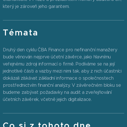
který je zároveň jeho garantem.
Témata
Druhý den cyklu ČBA Finance pro nefinanční manažery
bude věnován nejprve účetní závěrce, jako hlavnímu
veřejnému zdroji informací o firmě. Podíváme se na její
jednotlivé části a vazby mezi nimi tak, aby z nich účastníci
dokázali získávat základní informace o společnostech
prostřednictvím finanční analýzy. V závěrečném bloku se
budeme zabývat požadavky na audit a zveřejňování
účetních závěrek, včetně jejich digitalizace.
Co si z tohoto dne