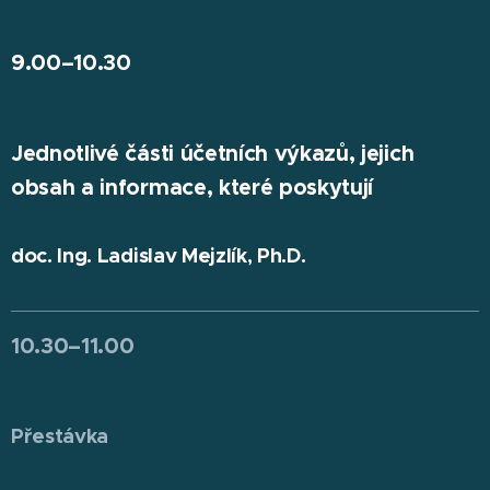
9.00
–
10.30
Jednotlivé části účetních výkazů, jejich
obsah a informace, které poskytují
doc. Ing. Ladislav Mejzlík, Ph.D.
10.30
–
11.00
Přestávka