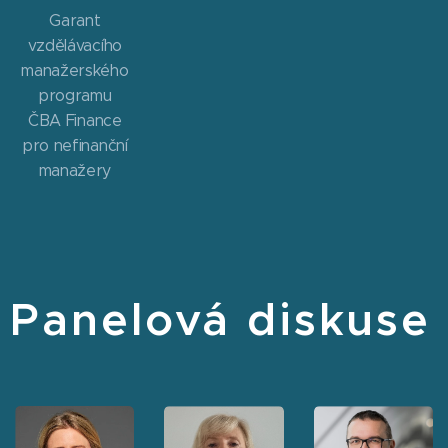
Garant
vzdělávacího
manažerského
programu
ČBA Finance
pro nefinanční
manažery
Panelová diskuse