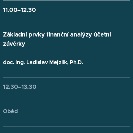
11.00
–
12.30
Základní prvky finanční analýzy účetní
závěrky
doc. Ing. Ladislav Mejzlík, Ph.D.
12.30
–
13.30
Oběd