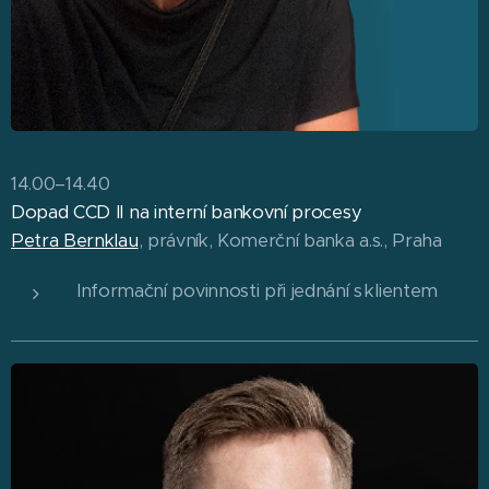
14.00–14.40
Dopad CCD II na interní bankovní procesy
Petra Bernklau
, právník, Komerční banka a.s., Praha
Informační povinnosti při jednání s klientem