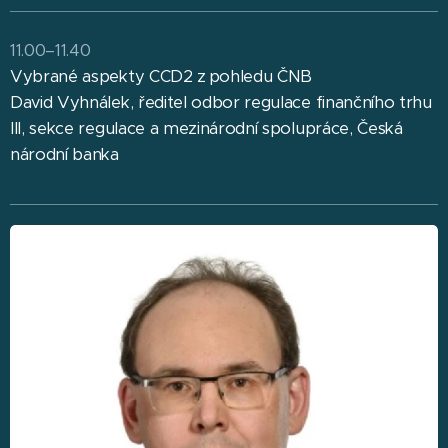
11.00–11.40
Vybrané aspekty CCD2 z pohledu ČNB
David Vyhnálek, ředitel odbor regulace finančního trhu
III, sekce regulace a mezinárodní spolupráce, Česká
národní banka