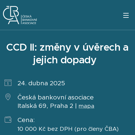
CCD II: změny v úvěrech a
jejich dopady
24. dubna 2025
Česká bankovní asociace
Italská 69, Praha 2 |
mapa
Cena:
10 000 Kč bez DPH (pro členy ČBA)