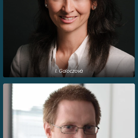
I. Galoczová