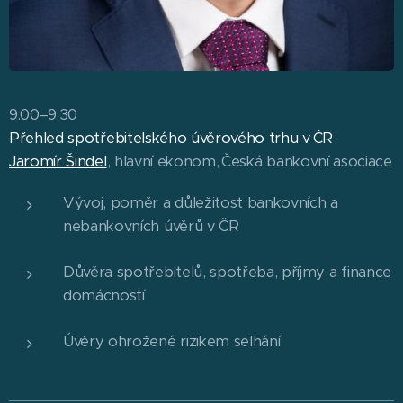
9.00–9.30
Přehled spotřebitelského úvěrového trhu v ČR
Jaromír Šindel
, hlavní ekonom, Česká bankovní asociace
Vývoj, poměr a důležitost bankovních a
nebankovních úvěrů v ČR
Důvěra spotřebitelů, spotřeba, příjmy a finance
domácností
Úvěry ohrožené rizikem selhání