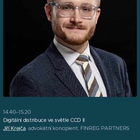
14.40–15.20
Digitální distribuce ve světle CCD II
Jiří Krejča
, advokátní koncipient, FINREG PARTNERS