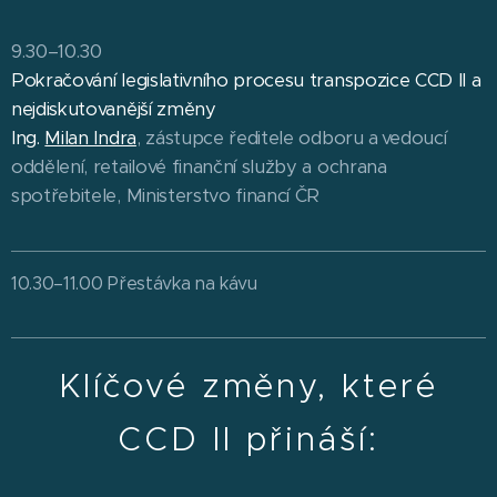
9.30–10.30
Pokračování legislativního procesu transpozice CCD II a
nejdiskutovanější změny
Ing.
Milan Indra
, zástupce ředitele odboru a vedoucí
oddělení, retailové finanční služby a ochrana
spotřebitele, Ministerstvo financí ČR
10.30–11.00 Přestávka na kávu
Klíčové změny, které
CCD II přináší: