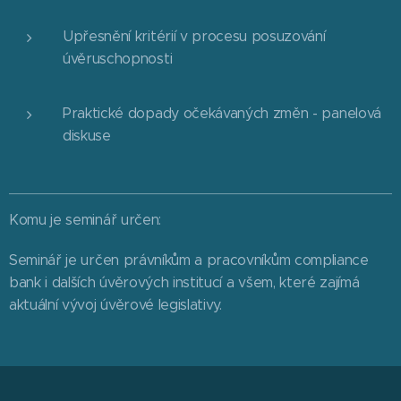
Upřesnění kritérií v procesu posuzování
úvěruschopnosti
Praktické dopady očekávaných změn - panelová
diskuse
Komu je seminář určen:
Seminář je určen právníkům a pracovníkům compliance
bank i dalších úvěrových institucí a všem, které zajímá
aktuální vývoj úvěrové legislativy.