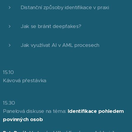
Distanční způsoby identifikace v praxi
Jak se bránit deepfakes?
Jak využívat AI v AML procesech
15.10
Kávová přestávka
15.30
Panelová diskuse na téma:
Identifikace pohledem
povinných osob