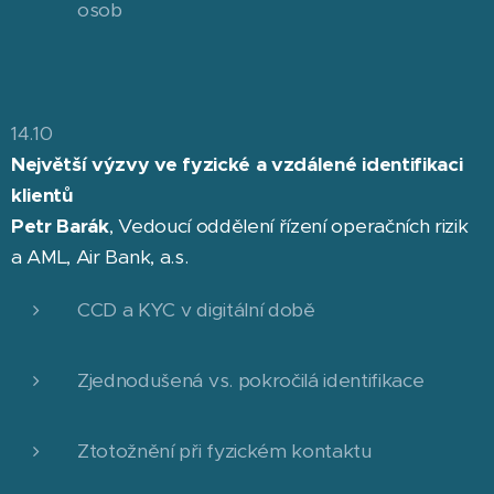
osob
14.10
Největší výzvy ve fyzické a vzdálené identifikaci
klientů
Petr Barák
, Vedoucí oddělení řízení operačních rizik
a AML, Air Bank, a.s.
CCD a KYC v digitální době
Zjednodušená vs. pokročilá identifikace
Ztotožnění při fyzickém kontaktu