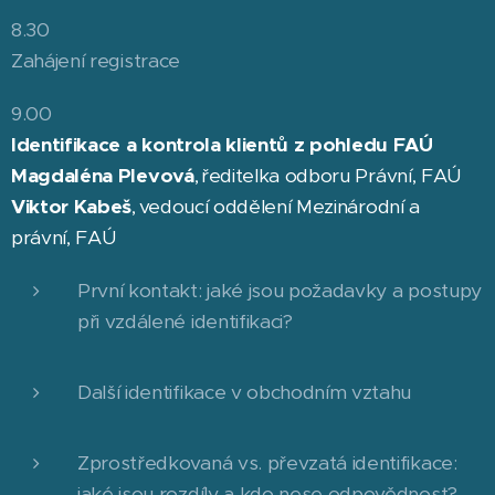
8.30
Zahájení registrace
9.00
Identifikace a kontrola klientů z pohledu FAÚ
Magdaléna Plevová
, ředitelka odboru Právní, FAÚ
Viktor Kabeš
, vedoucí oddělení Mezinárodní a
právní, FAÚ
První kontakt: jaké jsou požadavky a postupy
při vzdálené identifikaci?
Další identifikace v obchodním vztahu
Zprostředkovaná vs. převzatá identifikace:
jaké jsou rozdíly a kdo nese odpovědnost?