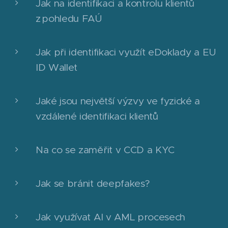
Jak na identifikaci a kontrolu klientů
z pohledu FAÚ
Jak při identifikaci využít eDoklady a EU
ID Wallet
Jaké jsou největší výzvy ve fyzické a
vzdálené identifikaci klientů
Na co se zaměřit v CCD a KYC
Jak se bránit deepfakes?
Jak využívat AI v AML procesech