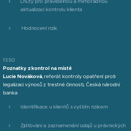
Lhůty pro pravidelnou a mimořádnou
aktualizaci kontrolu klienta
Hodnocení rizik
13.50
Poznatky z kontrol na místě
Lucie Nováková
, referát kontroly opatření proti
legalizaci výnosů z trestné činnosti, Česká národní
banka
Identifikace u klientů s vyšším rizikem
Zjišťování a zaznamenání údajů u právnických