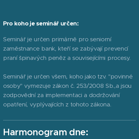
Pro koho je seminář určen:
Seminář je určen primárně pro seniorní
zaměstnance bank, kteří se zabývají prevencí
praní špinavých peněz a souvisejícími procesy.
Seminář je určen všem, koho jako tzv. "povinné
osoby" vymezuje zákon č. 253/2008 Sb.,a jsou
zodpovědní za implementaci a dodržování
opatření, vyplývajících z tohoto zákona.
Harmonogram dne: