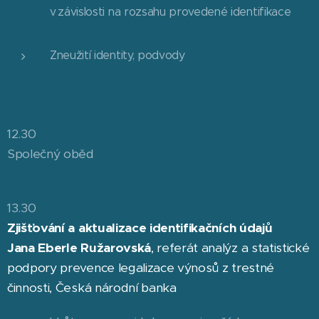
v závislosti na rozsahu provedené identifikace
Zneužití identity, podvody
12.30
Společný oběd
13.30
Zjišťování a aktualizace identifikačních údajů
Jana Eberle Ružarovská
, referát analýz a statistické
podpory prevence legalizace výnosů z trestné
činnosti, Česká národní banka