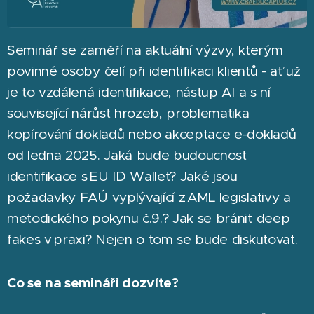
Seminář se zaměří na aktuální výzvy, kterým
povinné osoby čelí při identifikaci klientů - ať už
je to vzdálená identifikace, nástup AI a s ní
související nárůst hrozeb, problematika
kopírování dokladů nebo akceptace e-dokladů
od ledna 2025. Jaká bude budoucnost
identifikace s EU ID Wallet? Jaké jsou
požadavky FAÚ vyplývající z AML legislativy a
metodického pokynu č.9.? Jak se bránit deep
fakes v praxi? Nejen o tom se bude diskutovat.
Co se na semináři dozvíte?