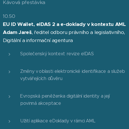
Kávová přestávka
10.50
EU ID Wallet, eIDAS 2 a e-doklady v kontextu AML
Adam Jareš
, ředitel odboru právního a legislativního,
Digitální a informační agentura
Společenský kontext revize eIDAS
Změny v oblasti elektronické identifikace a služeb
vytvářejících důvěru
Evropská peněženka digitální identity a její
povinná akceptace
Užití aplikace eDoklady v rámci AML