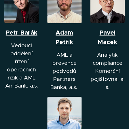
Petr Barák
Adam
Pavel
Petřík
Macek
Vedoucí
oddělení
AML a
Analytik
řízení
prevence
compliance
operačních
podvodů
Komerční
rizik a AML
Partners
pojišťovna, a.
Air Bank, a.s.
Banka, a.s.
s.