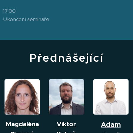
17.00
Ukončení semináře
Přednášející
Magdaléna
Viktor
Adam